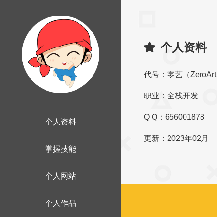
个人资料
代号：零艺（ZeroAr
职业：全栈开发
Q Q：656001878
个人资料
更新：2023年02月
掌握技能
个人网站
个人作品