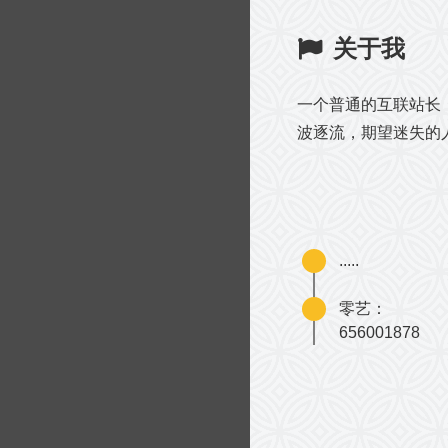
关于我
一个普通的互联站长
波逐流，期望迷失的
.....
零艺：
656001878