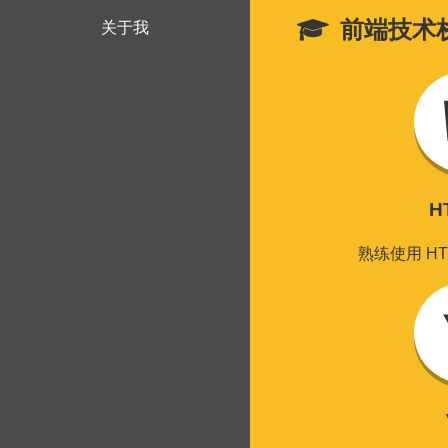
前端技术
关于我
H
熟练使用 H