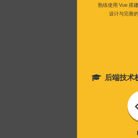
熟练使用 Vue 
设计与完善的
后端技术