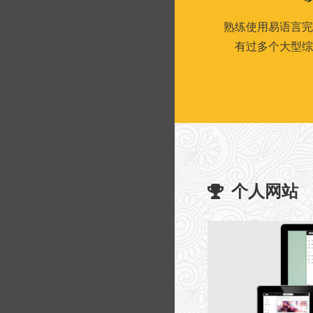
熟练使用易语言完
有过多个大型综
个人网站