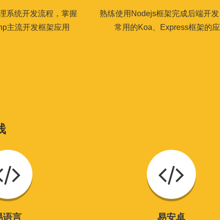
端管理系统开发流程，掌握
熟练使用Nodejs框架完成后端开
inkphp主流开发框架应用
常用的Koa、Express框架的
栈
易语言
易安卓