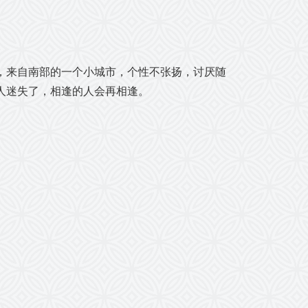
，来自南部的一个小城市，个性不张扬，讨厌随
人迷失了，相逢的人会再相逢。