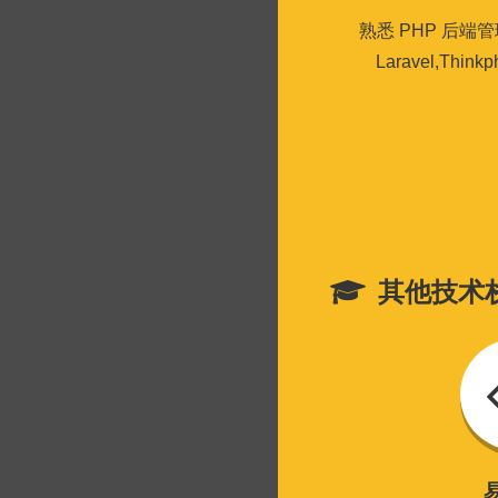
熟悉 PHP 后
Laravel,Th
其他技术