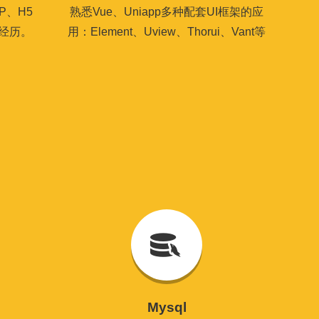
P、H5
熟悉Vue、Uniapp多种配套UI框架的应
经历。
用：Element、Uview、Thorui、Vant等
Mysql