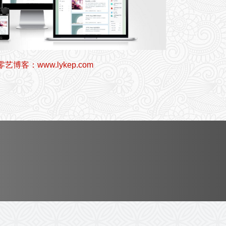
零艺博客：www.lykep.com